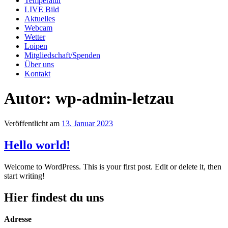
Temperatur
LIVE Bild
Aktuelles
Webcam
Wetter
Loipen
Mitgliedschaft/Spenden
Über uns
Kontakt
Autor:
wp-admin-letzau
Veröffentlicht am
13. Januar 2023
Hello world!
Welcome to WordPress. This is your first post. Edit or delete it, then
start writing!
Hier findest du uns
Adresse